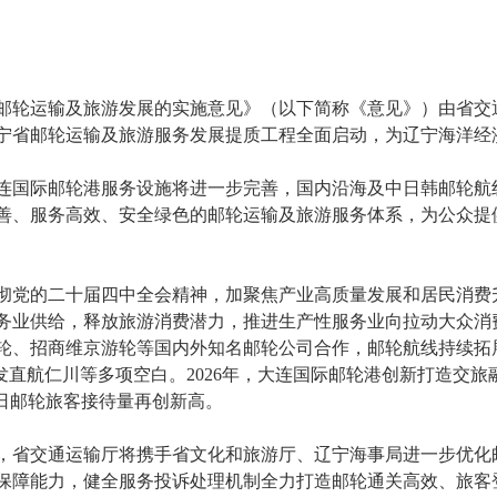
轮运输及旅游发展的实施意见》（以下简称《意见》）由省交
宁省邮轮运输及旅游服务发展提质工程全面启动，为辽宁海洋经
连国际邮轮港服务设施将进一步完善，国内沿海及中日韩邮轮航
完善、服务高效、安全绿色的邮轮运输及旅游服务体系，为公众提供
党的二十届四中全会精神，加聚焦产业高质量发展和居民消费
务业供给，释放旅游消费潜力，推进生产性服务业向拉动大众消费
轮、招商维京游轮等国内外知名邮轮公司合作，邮轮航线持续拓
始发直航仁川等多项空白。2026年，大连国际邮轮港创新打造交
单日邮轮旅客接待量再创新高。
省交通运输厅将携手省文化和旅游厅、辽宁海事局进一步优化
保障能力，健全服务投诉处理机制全力打造邮轮通关高效、旅客