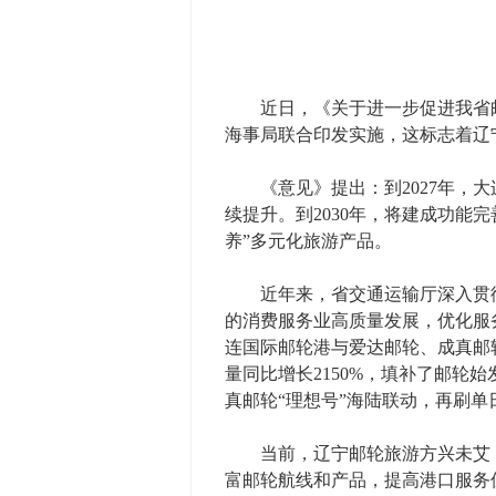
近日，《关于进一步促进我省邮
海事局联合印发实施，这标志着辽
《意见》提出：到2027年，大
续提升。到2030年，将建成功能
养”多元化旅游产品。
近年来，省交通运输厅深入贯彻
的消费服务业高质量发展，优化服
连国际邮轮港与爱达邮轮、成真邮
量同比增长2150%，填补了邮轮
真邮轮“理想号”海陆联动，再刷
当前，辽宁邮轮旅游方兴未艾，
富邮轮航线和产品，提高港口服务