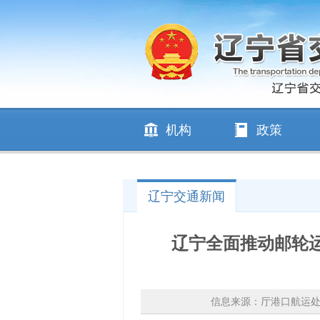
机构
政策
辽宁交通新闻
辽宁全面推动邮轮
信息来源：厅港口航运