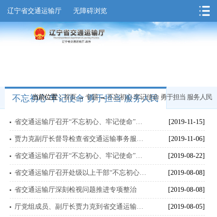
辽宁省交通运输厅
无障碍浏览
不忘初心 牢记使命 勇于担当 服务人民
当前位置：
首页
→
专题
→
不忘初心 牢记使命 勇于担当 服务人民
省交通运输厅召开“不忘初心、牢记使命”主题教育整改落实“回头看”成果评价座谈会
[2019-11-15]
贾力克副厅长督导检查省交通运输事务服务中心主题教育专项整治工作进行
[2019-11-06]
省交通运输厅召开“不忘初心、牢记使命”主题教育测评会议
[2019-08-22]
省交通运输厅召开处级以上干部“不忘初心、牢记使命”主题教育学习心得体会交流会
[2019-08-08]
省交通运输厅深刻检视问题推进专项整治
[2019-08-08]
厅党组成员、副厅长贾力克到省交通运输事务服务中心督导检查“不忘初心、牢记使命”主题教育工作
[2019-08-05]