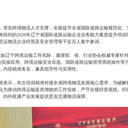
实跨境物流人才支撑，全面提升全省国际道路运输规范化、安
筹组织的2026年辽宁省国际道路运输企业业务能力素质提升培
货运物流企业经营及安全管理骨干近百人集中参训。
贴辽宁跨境运输工作实际，邀请部、省、行业协会权威专家针对
公约实操应用、跨境运输安全应急、国际道路运输管理系统操作等
，内容精准务实，兼具指导性与实用性。
表示，本次培训精准对接全省跨境物流发展核心需求，为破解
化为推动跨境运输提质增效的工作实效，严守合规经营底线、织
、内外联通产业发展提供坚实交通物流保障。