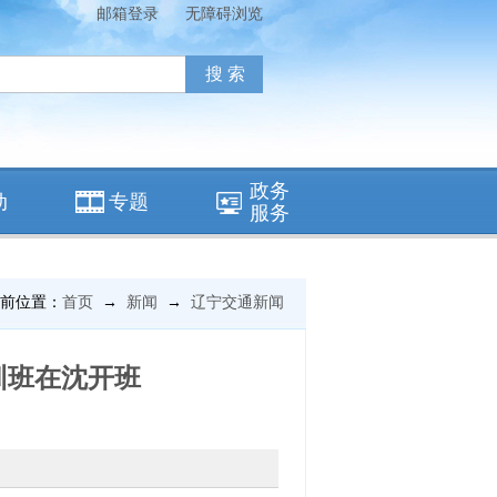
邮箱登录
无障碍浏览
政务
动
专题
服务
前位置：
首页
→
新闻
→
辽宁交通新闻
训班在沈开班