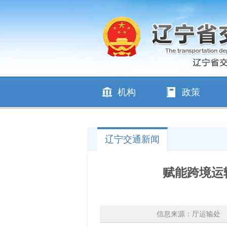
机构
政策
辽宁交通新闻
赋能跨境运
信息来源：厅运输处