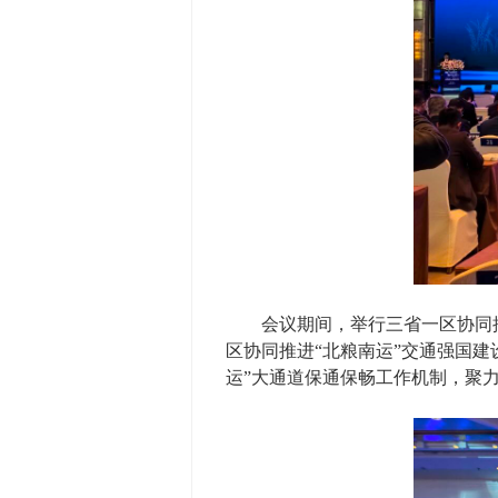
会议期间，举行三省一区协同推进
区协同推进“北粮南运”交通强国
运”大通道保通保畅工作机制，聚