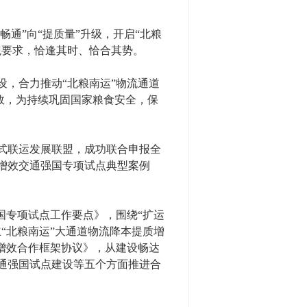
通”向“提质量”升级，开启“北粮
观要求，恰逢其时、恰合其势。
，合力推动“北粮南运”物流通道
效，为持续巩固国家粮食安全，保
式联运发展联盟，成功联合申报全
增效交通强国专项试点典型案例
国专项试点工作要点》，围绕“扩运
“北粮南运”大通道物流降本提质增
增效合作框架协议》，从建设畅达
通强国试点建设等五个方面推进合