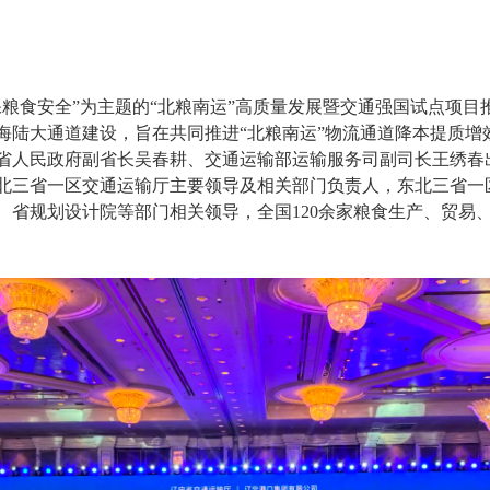
保粮食安全”为主题的“北粮南运”高质量发展暨交通强国试点项目
海陆大通道建设，旨在共同推进“北粮南运”物流通道降本提质增
省人民政府副省长吴春耕、交通运输部运输服务司副司长王绣春
北三省一区交通运输厅主要领导及相关部门负责人，东北三省一
、省规划设计院等部门相关领导，全国120余家粮食生产、贸易