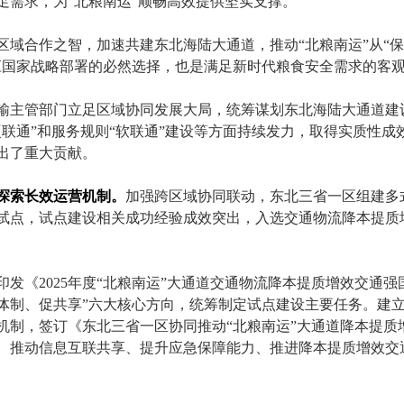
满足需求，为“北粮南运”顺畅高效提供坚实支撑。
合作之智，加速共建东北海陆大通道，推动“北粮南运”从“保畅
应国家战略部署的必然选择，也是满足新时代粮食安全需求的客
管部门立足区域协同发展大局，统筹谋划东北海陆大通道建设
硬联通”和服务规则“软联通”建设等方面持续发力，取得实质性成
出了重大贡献。
探索长效运营机制。
加强跨区域协同联动，东北三省一区组建多
试点，试点建设相关成功经验成效突出，入选交通物流降本提质
《2025年度“北粮南运”大通道交通物流降本提质增效交通强
体制、促共享”六大核心方向，统筹制定试点建设主要任务。建立
机制，签订《东北三省一区协同推动“北粮南运”大通道降本提质
、推动信息互联共享、提升应急保障能力、推进降本提质增效交