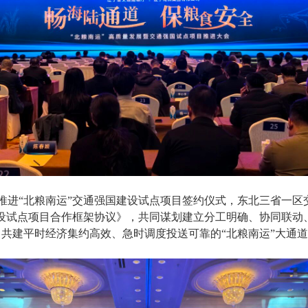
“北粮南运”交通强国建设试点项目签约仪式，东北三省一区
建设试点项目合作框架协议》，共同谋划建立分工明确、协同联动
力共建平时经济集约高效、急时调度投送可靠的“北粮南运”大通