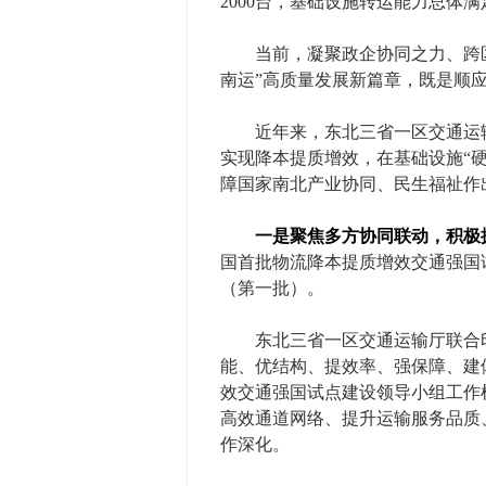
2000台，基础设施转运能力总体
当前，凝聚政企协同之力、跨区域
南运”高质量发展新篇章，既是顺
近年来，东北三省一区交通运输主
实现降本提质增效，在基础设施“
障国家南北产业协同、民生福祉作
一是聚焦多方协同联动，积极
国首批物流降本提质增效交通强国
（第一批）。
东北三省一区交通运输厅联合印发
能、优结构、提效率、强保障、建
效交通强国试点建设领导小组工作
高效通道网络、提升运输服务品质
作深化。