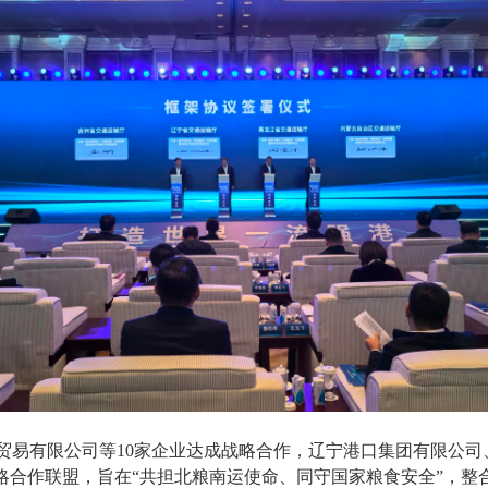
有限公司等10家企业达成战略合作，辽宁港口集团有限公司
战略合作联盟，旨在“共担北粮南运使命、同守国家粮食安全”，整