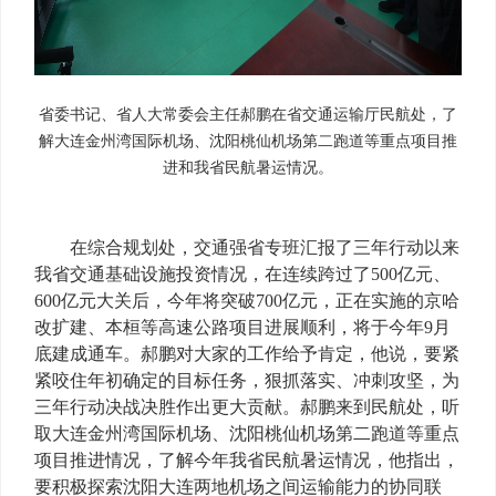
省委书记、省人大常委会主任郝鹏在省交通运输厅民航处，了
解大连金州湾国际机场、沈阳桃仙机场第二跑道等重点项目推
进和我省民航暑运情况。
在综合规划处，交通强省专班汇报了三年行动以来
我省交通基础设施投资情况，在连续跨过了500亿元、
600亿元大关后，今年将突破700亿元，正在实施的京哈
改扩建、本桓等高速公路项目进展顺利，将于今年9月
底建成通车。郝鹏对大家的工作给予肯定，他说，要紧
紧咬住年初确定的目标任务，狠抓落实、冲刺攻坚，为
三年行动决战决胜作出更大贡献。郝鹏来到民航处，听
取大连金州湾国际机场、沈阳桃仙机场第二跑道等重点
项目推进情况，了解今年我省民航暑运情况，他指出，
要积极探索沈阳大连两地机场之间运输能力的协同联