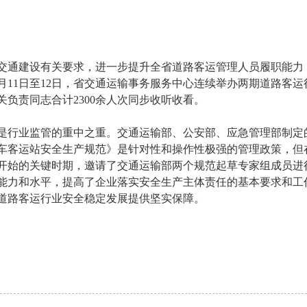
通建设有关要求，进一步提升全省道路客运管理人员履职能力
月11日至12日，省交通运输事务服务中心连续举办两期道路客
负责同志合计2300余人次同步收听收看。
行业监管的重中之重。交通运输部、公安部、应急管理部制定
车客运站安全生产规范》是针对性和操作性极强的管理政策，但
开始的关键时期，邀请了交通运输部两个规范起草专家组成员进
能力和水平，提高了企业落实安全生产主体责任的基本要求和工
道路客运行业安全稳定发展提供坚实保障。