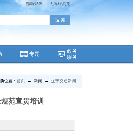
邮箱登录
无障碍浏览
政务
动
专题
服务
前位置：
首页
→
新闻
→
辽宁交通新闻
全规范宣贯培训