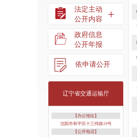
法定主动
公开内容
政府信息
公开年报
依申请公开
辽宁省交通运输厅
【办公地址】
沈阳市和平区十三纬路19号
【公开电话】