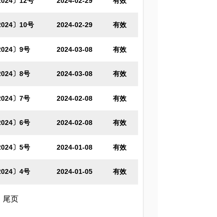
024〕12号
2024-02-29
有效
024〕10号
2024-02-29
有效
024〕9号
2024-03-08
有效
024〕8号
2024-03-08
有效
024〕7号
2024-02-08
有效
024〕6号
2024-02-08
有效
024〕5号
2024-01-08
有效
024〕4号
2024-01-05
有效
尾页