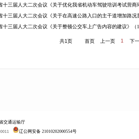
省十三届人大二次会议《关于优化我省机动车驾驶培训考试营商环境
省十三届人大二次会议《关于在高速公路入口的主干道增加路况显示
省十三届人大二次会议《关于整顿公交车上广告内容的建议》（11
1
共1页
首页
上一页
下
省交通运输厅
辽公网安备 21010202000554号
00011