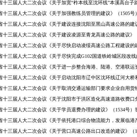
省十三届人大二次会议《关于加宽“柞本线至沈环线”本溪高台子路段
省十三届人大二次会议《关于加强教练员管理的建议》（1505号
省十三届人大二次会议《关于建设连接沈阳至黑山高速公路的建议》（
省十三届人大二次会议《关于建设凌源至青龙高速公路的建议》（1
省十三届人大二次会议《关于尽快启动凌绥高速公路工程建设的建议》
省十三届人大二次会议《关于尽快完成G102国道铁岭城区段改线的建议
省十三届人大二次会议《关于进一步整合海港、陆港、空港联运资源
省十三届人大二次会议《关于启动沈阳市辽中区沈环线辽河大桥和满
省十三届人大二次会议《关于取消交通运输部门要求企业自用货物运
省十三届人大二次会议《关于沈阳市于洪区造化高速道路收费口免收
省十三届人大二次会议《关于学员退费办理的建议》（1534号）
省十三届人大二次会议《关于依托港口综合物流能力，发展临港产业
省十三届人大二次会议《关于营口高速公路出口改造的建议》（15